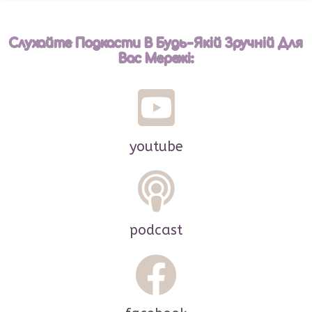
Слухайте Подкасти В Будь-Якій Зручній Для
Вас Мережі:
youtube
podcast