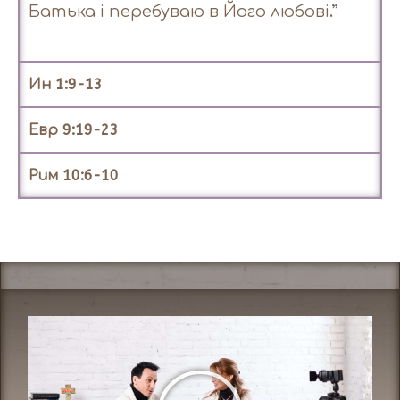
Батька і перебуваю в Його любові.”
Ин 1:9-13
Евр 9:19-23
Рим 10:6-10