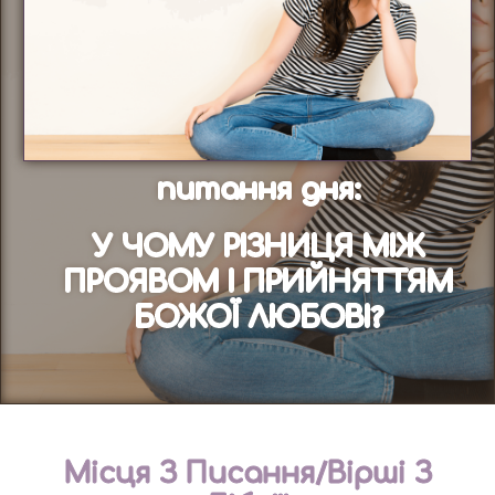
питання дня:
У ЧОМУ РІЗНИЦЯ МІЖ
ПРОЯВОМ І ПРИЙНЯТТЯМ
БОЖОЇ ЛЮБОВІ?
Місця З Писання/Вірші З