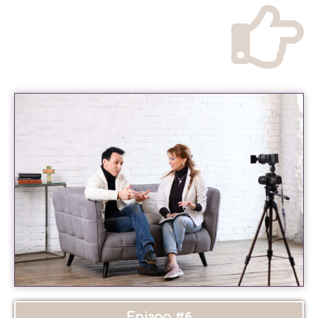
Епізод #6