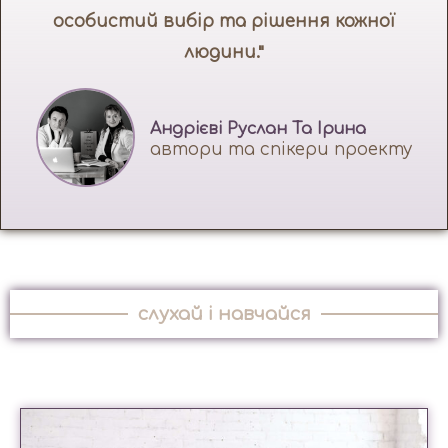
особистий вибір та рішення кожної
людини."
Андрієві Руслан Та Ірина
автори та спікери проекту
слухай і навчайся