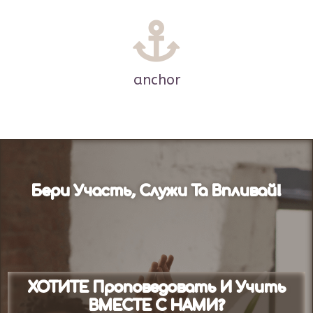
anchor
Бери Участь, Служи Та Впливай!
ХОТИТЕ Проповедовать И Учить
ВМЕСТЕ С НАМИ?