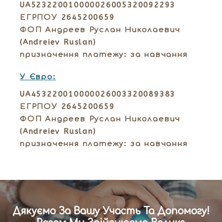
UA523220010000026005320092293
ЕГРПОУ 2645200659
ФОП Андреев Руслан Николаевич
(Andreiev Ruslan)
призначення платежу: за навчання
У Євро:
UA453220010000026003320089383
ЕГРПОУ 2645200659
ФОП Андреев Руслан Николаевич
(Andreiev Ruslan)
призначення платежу: за навчання
Дякуємо За Вашу Участь Та Допомогу!