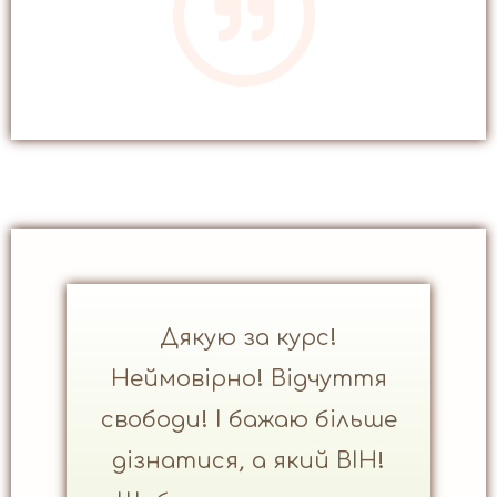
Дякую за курс!
Неймовірно! Відчуття
свободи! І бажаю більше
дізнатися, а який ВІН!