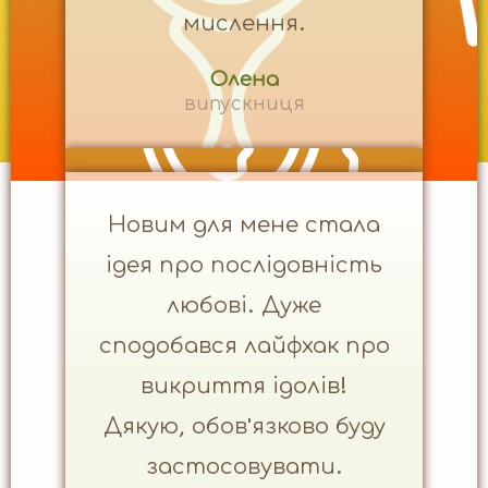
мислення.
Олена
випускниця
Новим для мене стала
ідея про послідовність
любові. Дуже
сподобався лайфхак про
викриття ідолів!
Дякую, обов'язково буду
застосовувати.