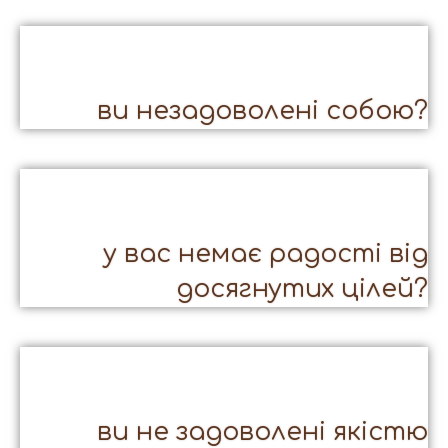
ви незадоволені собою?
у вас немає радості від
досягнутих цілей?
ви не задоволені якістю