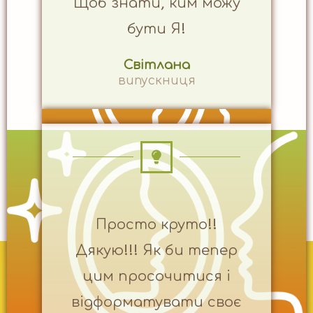
Щоб знати, ким можу
бути Я!
Світлана
випускниця
Просто круто!!
Дякую!!! Як би тепер
цим просочитися і
відформатувати своє