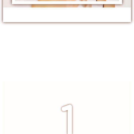
3 ВАЖЛИВИХ СКЛАДНИХ
ІНТЕНСИВУ:
1