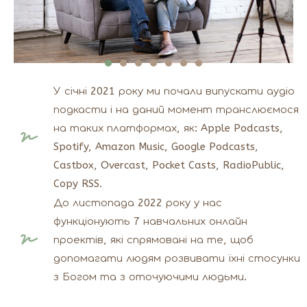
У січні 2021 року ми почали випускати аудіо
подкасти і на даний момент транслюємося
на таких платформах, як: Apple Podcasts,
Spotify, Amazon Music, Google Podcasts,
Castbox, Overcast, Pocket Casts, RadioPublic,
Copy RSS.
До листопада 2022 року у нас
функціонують 7 навчальних онлайн
проектів, які спрямовані на те, щоб
допомагати людям розвивати їхні стосунки
з Богом та з оточуючими людьми.