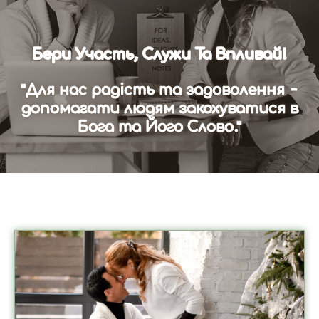
Бери Участь, Служи Та Впливай!
"Для нас радість та задоволення -
допомагати людям закохуватися в
Бога та Його Слово."