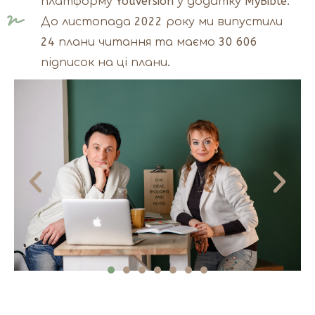
платформу YouVersion у додатку MyBible.
До листопада 2022 року ми випустили
24 плани читання та маємо 30 606
підписок на ці плани.