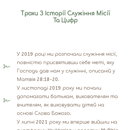
Трохи З Історії Служіння Місії
Та Цифр
У 2019 році ми розпочали служіння місії,
повністю присвятивши себе меті, яку
Господь дав нам у служінні, описаній у
Матвія 28:18-20.
У листопаді 2019 року ми почали
допомагати батькам, вихователям та
вчителям, як виховувати дітей на
основі Слова Божого.
У липні 2021 року ми вперше вийшли на