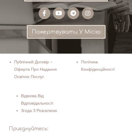
Пожертвувати У Місію
Публічний Договір –
Політика
Оферта Про Надання
Конфіденційності
Освітніх Послуг.
Відмова Від
Відповідальності
Згода З Розсилкою
Приєднуйтесь: