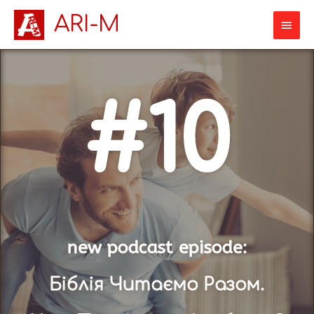
ARI-M
#10
new podcast episode​:
Біблія Читаємо Разом.