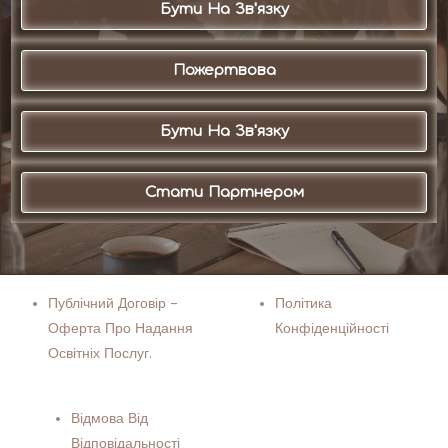
Бути На Зв'язку
Пожертвова
Бути На Зв'язку
Стати Партнером
Публічний Договір –
Політика
Оферта Про Надання
Конфіденційності
Освітніх Послуг.
Відмова Від
Відповідальності