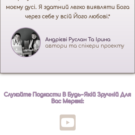
моєму дусі. Я здатний легко виявляти Бога
через себе у всій Його любові."
Андрієві Руслан Та Ірина
автори та спікери проекту
Слухайте Подкасти В Будь-Якій Зручній Для
Вас Мережі: