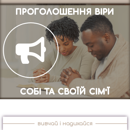
ПРОГОЛОШЕННЯ ВІРИ
СОБІ ТА СВОЇЙ СІМ'Ї
вивчай і надихайся