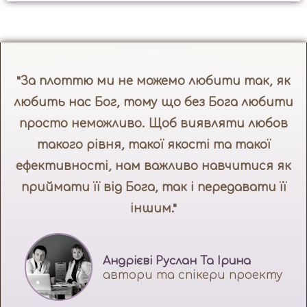
"За плоттю ми не можемо любити так, як
любить нас Бог, тому що без Бога любити
просто неможливо. Щоб виявляти любов
такого рівня, такої якості та такої
ефективності, нам важливо навчитися як
приймати її від Бога, так і передавати її
іншим."
Андрієві Руслан Та Ірина
автори та спікери проекту