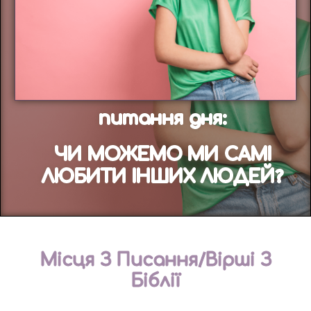
питання дня:
ЧИ МОЖЕМО МИ САМІ
ЛЮБИТИ ІНШИХ ЛЮДЕЙ?
Місця З Писання/Вірші З
Біблії