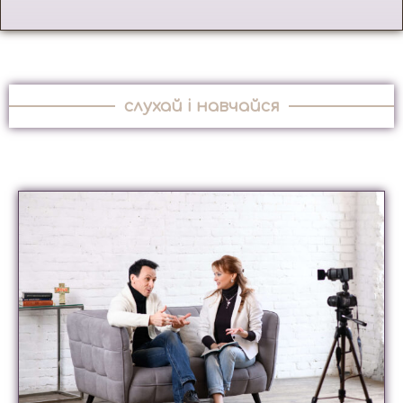
слухай і навчайся