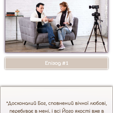
Епізод #1
"Досконалий Бог, сповнений вічної любові,
перебуває в мені, і всі Його якості вже в