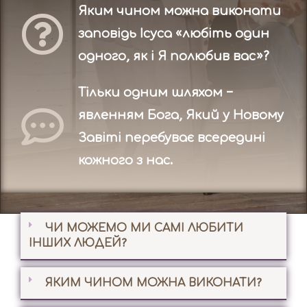
Яким чином можна виконати
заповідь Ісуса «любіть один
одного, як і Я полюбив вас»?
Тільки одним шляхом –
явленням Бога, Який у Новому
Завіті перебуває всередині
кожного з нас.
ЧИ МОЖЕМО МИ САМІ ЛЮБИТИ
ІНШИХ ЛЮДЕЙ?
ЯКИМ ЧИНОМ МОЖНА ВИКОНАТИ?