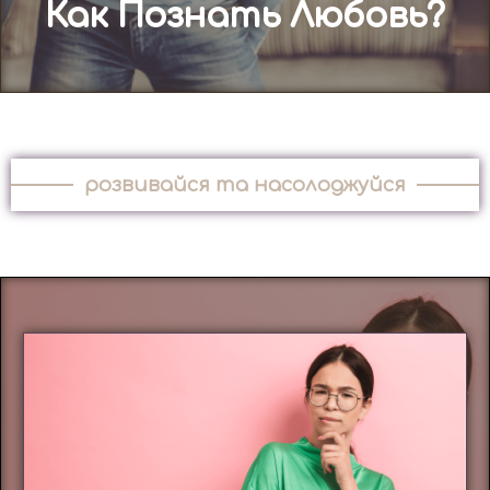
Как Познать Любовь?
розвивайся та насолоджуйся