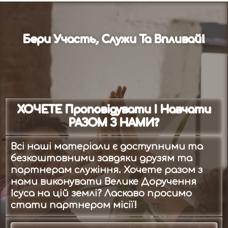
Бери Участь, Служи Та Впливай!
ХОЧЕТЕ Проповідувати І Навчати
РАЗОМ З НАМИ?
Всі наші матеріали є доступними та
безкоштовними завдяки друзям та
партнерам служіння. Хочете разом з
нами виконувати Велике Доручення
Ісуса на цій землі? Ласкаво просимо
стати партнером місії!