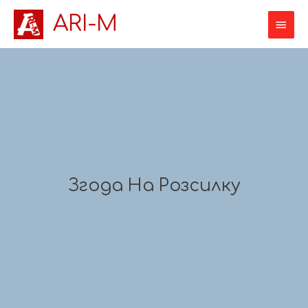
ARI-M
Згода На Розсилку