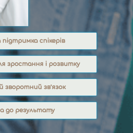
 підтримка спікерів
ля зростання і розвитку
й зворотний зв'язок
а до результату