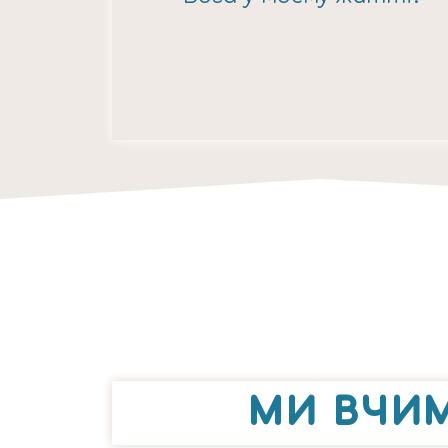
МИ ВЧИМ