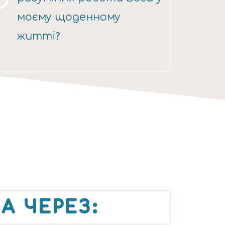
моєму щоденному
житті?
А ЧЕРЕЗ: