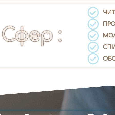
ЧИТ
ПР
Сфер :
МО
СПІ
ОБ