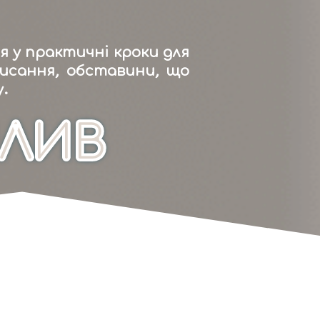
я у практичні кроки для
Писання, обставини, що
.
ПЛИВ