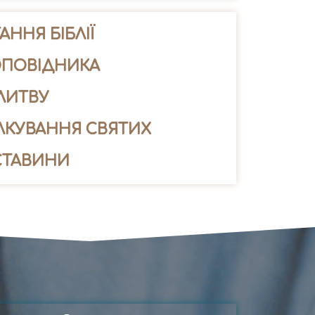
АННЯ БІБЛІЇ
ОПОВІДНИКА
ЛИТВУ
ЛКУВАННЯ СВЯТИХ
СТАВИНИ