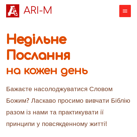
ARI-M
Недільне
Послання
на кожен день
Бажаєте насолоджуватися Словом
Божим? Ласкаво просимо вивчати Біблію
разом із нами та практикувати ії
принципи у повсякденному житті!