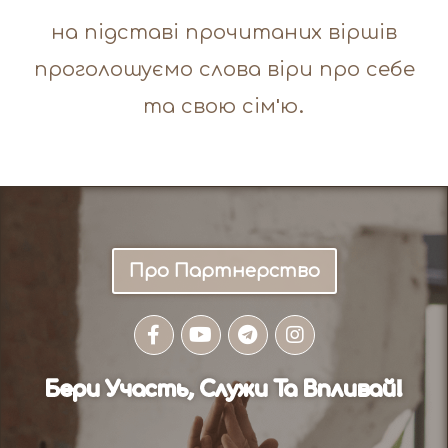
на підставі прочитаних віршів
проголошуємо слова віри про себе
та свою сім'ю.
Про Партнерство
Бери Участь, Служи Та Впливай!