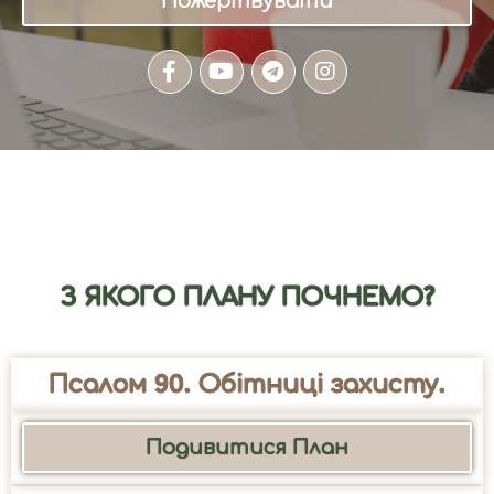
Пожертвувати
З ЯКОГО ПЛАНУ ПОЧНЕМО?
Псалом 90. Обітниці захисту.
Подивитися План