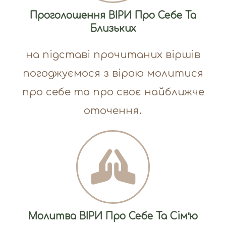
Проголошення ВІРИ Про Себе Та
Близьких
на підставі прочитаних віршів
погоджуємося з вірою молитися
про себе та про своє найближче
оточення.
Молитва ВІРИ Про Себе Та Сім'ю