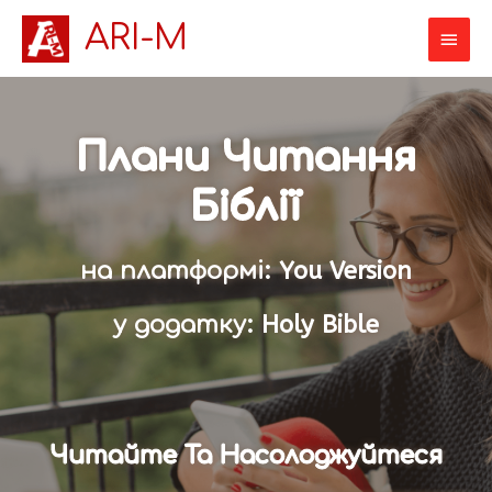
ARI-M
Плани Читання
Біблії
на платформі: You Version
у додатку: Holy Bible
Читайте Та Насолоджуйтеся