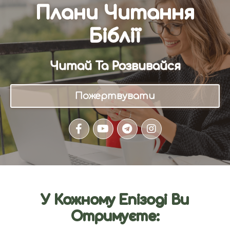
Плани Читання
Біблії
Читай Та Розвивайся
Пожертвувати
У Кожному Епізоді Ви
Отримуєте: