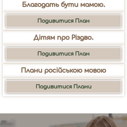
Благодать бути мамою.
Подивитися План
Дітям про Різдво.
Подивитися План
Плани російською мовою
Подивитися Плани