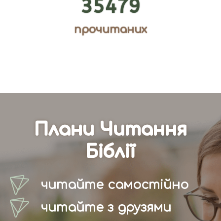
35479
прочитаних
Плани Читання
Біблії
читайте самостійно
читайте з друзями