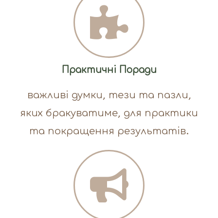
Практичні Поради
важливі думки, тези та пазли,
яких бракуватиме, для практики
та покращення результатів.