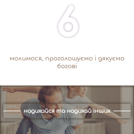
6
молимося, проголошуємо і дякуємо
богові
надихайся та надихай інших