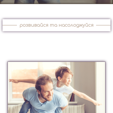
розвивайся та насолоджуйся