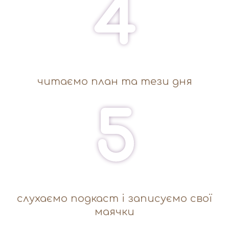
4
читаємо план та тези дня
5
слухаємо подкаст і записуємо свої
маячки