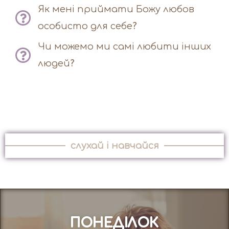
Як мені приймати Божу любов
особисто для себе?
Чи можемо ми самі любити інших
людей?
слухай і навчайся
ПОНЕДІЛОК