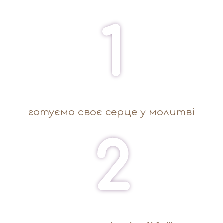
1
готуємо своє серце у молитві
2