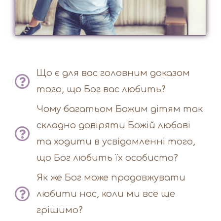
Що є для вас головним доказом
того, що Бог вас любить?
Чому багатьом Божим дітям так
складно довіряти Божій любові
та ходити в усвідомленні того,
що Бог любить їх особисто?
Як же Бог може продовжувати
любити нас, коли ми все ще
грішимо?