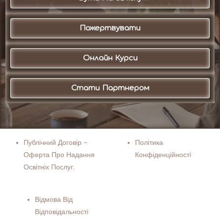
Пожертвувати
Онлайн Курси
Стати Партнером
Публічний Договір –
Політика
Оферта Про Надання
Конфіденційності
Освітніх Послуг.
Відмова Від
Відповідальності