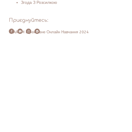
Згода З Розсилкою
Приєднуйтесь:
© ARI-M Ефективне Онлайн Навчання 2024