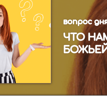
вопрос дня
ЧТО НА
БОЖЬЕЙ