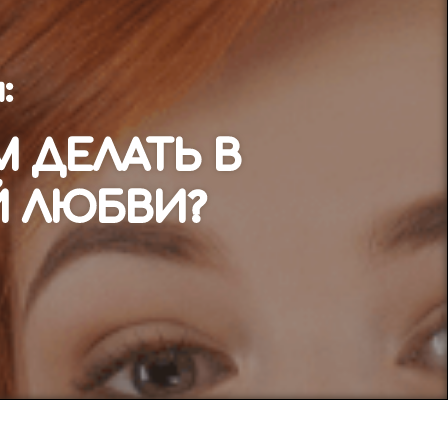
:
М ДЕЛАТЬ В
 ЛЮБВИ?