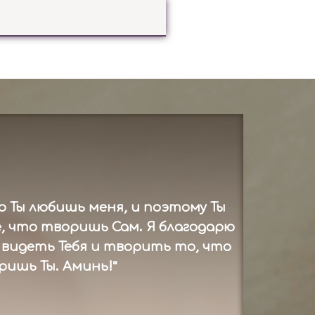
о Ты любишь меня, и поэтому Ты
, что творишь Сам. Я благодарю
ь видеть Тебя и творить то, что
ришь Ты. Аминь!"