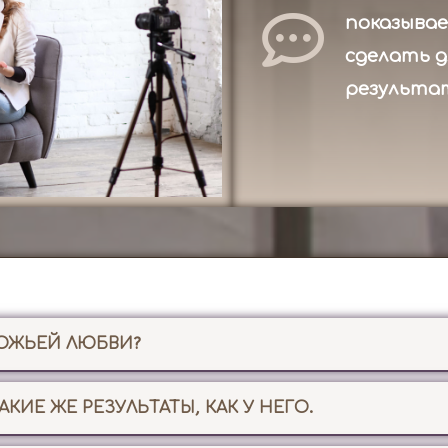
показывае
сделать д
результа
БОЖЬЕЙ ЛЮБВИ?
АКИЕ ЖЕ РЕЗУЛЬТАТЫ, КАК У НЕГО.