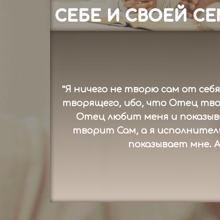
СЕБЕ И СВОЕЙ С
"Я ничего не творю сам от себя
творящего, ибо, что Отец тво
Отец любит меня и показыв
творит Сам, а я исполнител
показывает мне. А