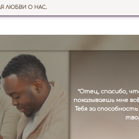
ЛЯ ЛЮБВИ О НАС.
"Отец, спасибо, чт
показываешь мне всё
Тебя за способност
тво