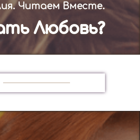
ия. Читаем Вместе.
ать Любовь?