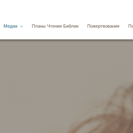
Медиа
Планы Чтения Библии
Пожертвования
П